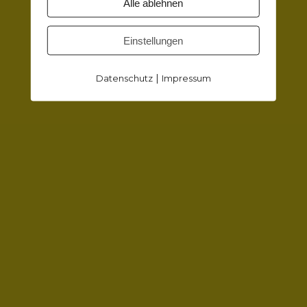
Alle ablehnen
CRATEDESIGN
Einstellungen
|
Datenschutz
Impressum